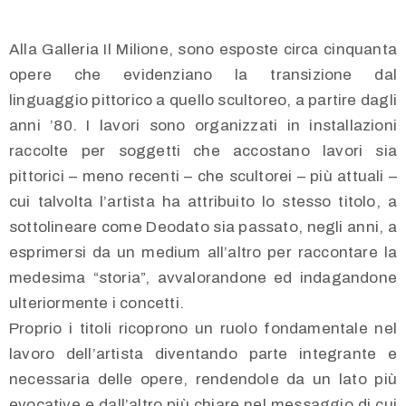
Alla Galleria Il Milione, sono esposte circa cinquanta
opere che evidenziano la transizione dal
linguaggio pittorico a quello scultoreo, a partire dagli
anni ’80. I lavori sono organizzati in installazioni
raccolte per soggetti che accostano lavori sia
pittorici – meno recenti – che scultorei – più attuali –
cui talvolta l’artista ha attribuito lo stesso titolo, a
sottolineare come Deodato sia passato, negli anni, a
esprimersi da un medium all’altro per raccontare la
medesima “storia”, avvalorandone ed indagandone
ulteriormente i concetti.
Proprio i titoli ricoprono un ruolo fondamentale nel
lavoro dell’artista diventando parte integrante e
necessaria delle opere, rendendole da un lato più
evocative e dall’altro più chiare nel messaggio di cui