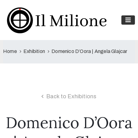
Home
Exhibition
Domenico D’Oora | Angela Glajcar
Back to Exhibitions
Domenico D’Oora