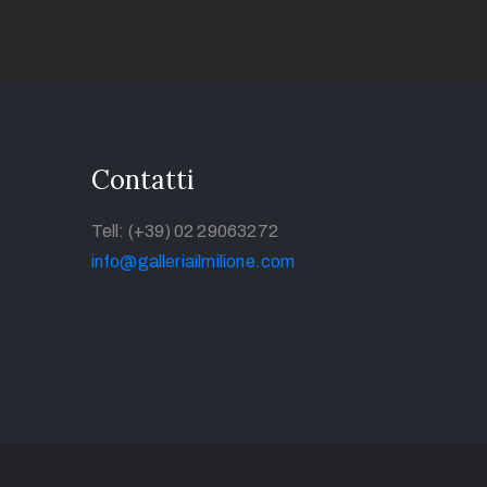
Contatti
Tell: (+39) 02 29063272
info@galleriailmilione.com