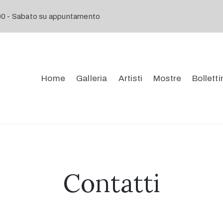
:00 - Sabato su appuntamento
Home
Galleria
Artisti
Mostre
Bolletti
Contatti