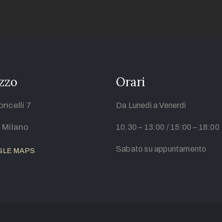
izzo
Orari
oncelli 7
Da Lunedì a Venerdì
 Milano
1
0.30 – 13:00 / 15:00 – 18:00
Sabato su appuntamento
LE MAPS