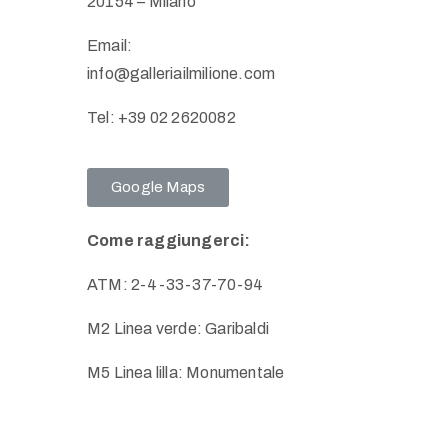
20154 – Milano
Email:
info@galleriailmilione.com
Tel: +39 02 2620082
Google Maps
Come raggiungerci:
ATM: 2-4-33-37-70-94
M2 Linea verde: Garibaldi
M5 Linea lilla: Monumentale