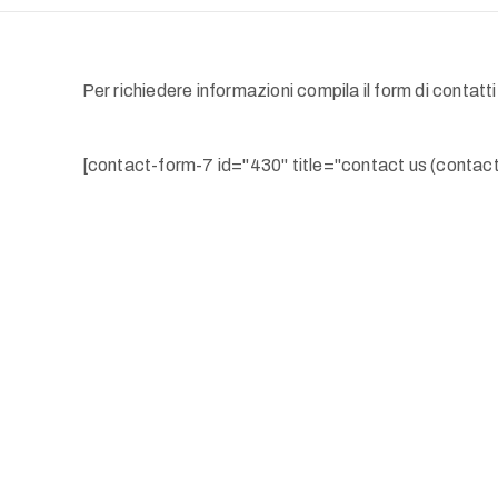
Per richiedere informazioni compila il form di contatti
[contact-form-7 id="430" title="contact us (contac