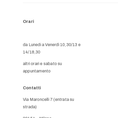
Orari
da Lunedi a Venerdì 10,30/13 e
14/18,30
altri orari e sabato su
appuntamento
Contatti
Via Maroncelli 7 (entrata su
strada)