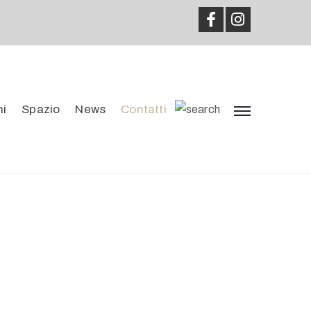
ni
Spazio
News
Contatti