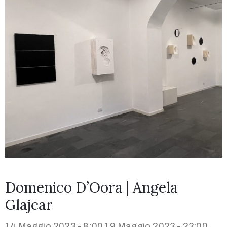
Domenico D’Oora | Angela
Glajcar
14 Maggio 2023 - 8:00
19 Maggio 2023 - 23:00