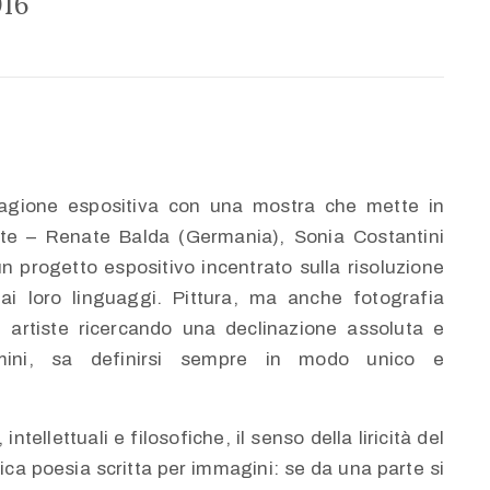
016
stagione espositiva con una mostra che mette in
iste – Renate Balda (Germania), Sonia Costantini
un progetto espositivo incentrato sulla risoluzione
ai loro linguaggi. Pittura, ma anche fotografia
re artiste ricercando una declinazione assoluta e
mini, sa definirsi sempre in modo unico e
tellettuali e filosofiche, il senso della liricità del
tica poesia scritta per immagini: se da una parte si