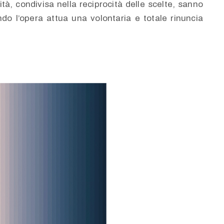
tà, condivisa nella reciprocità delle scelte, sanno
ndo l’opera attua una volontaria e totale rinuncia