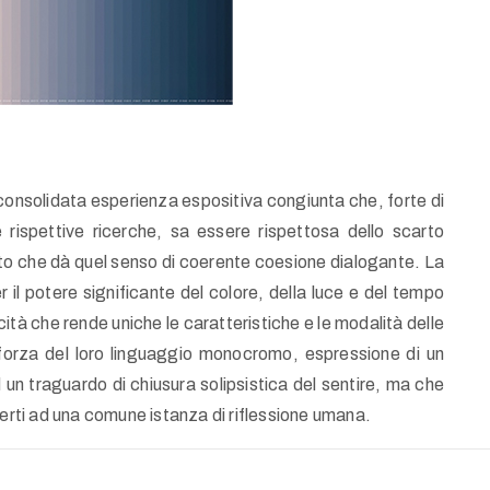
 consolidata esperienza espositiva congiunta che, forte di
rispettive ricerche, sa essere rispettosa dello scarto
ento che dà quel senso di coerente coesione dialogante. La
il potere significante del colore, della luce e del tempo
ricità che rende uniche le caratteristiche e le modalità delle
 forza del loro linguaggio monocromo, espressione di un
un traguardo di chiusura solipsistica del sentire, ma che
perti ad una comune istanza di riflessione umana.