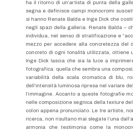
ha il ritorno di un’artista di punta della gall
segna e definisce campi monocromi suscettibi
si hanno Renate Balda e Inge Dick che costi
negli spazi della galleria. Renate Balda – c
individua, nel senso di stratificazione e “ac
mezzo per accedere alla concretezza del dip
concreto di ogni tonalità utilizzata, ottiene 
Inge Dick lascia che sia la luce a imprimer
fotografica: quella che sembra una composi
variabilità della scala cromatica di blu, r
dell’intensità luminosa ripresa nel variare de
l’immagine. Accanto a queste fotografie mo
nelle composizione segnica della texture del
colori appena pronunciato. Le tre artiste, n
ricerca, non risultano mai slegate l’una dall’a
armonia che testimonia come la monocrom