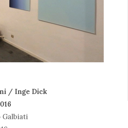
ni / Inge Dick
2016
 Galbiati