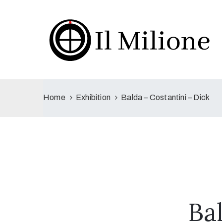
Home
Exhibition
Balda – Costantini – Dick
Ba