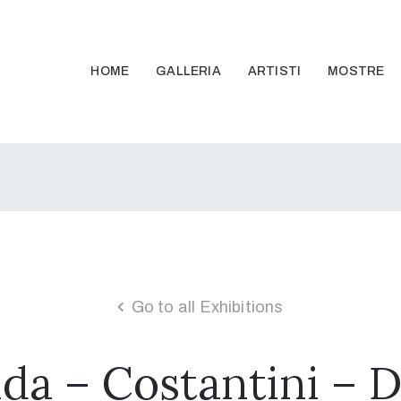
HOME
GALLERIA
ARTISTI
MOSTRE
Go to all Exhibitions
lda – Costantini – D