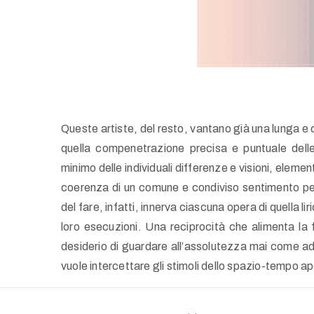
Queste artiste, del resto, vantano già una lunga e
quella compenetrazione precisa e puntuale delle 
minimo delle individuali differenze e visioni, elem
coerenza di un comune e condiviso sentimento per 
del fare, infatti, innerva ciascuna opera di quella li
loro esecuzioni. Una reciprocità che alimenta la
desiderio di guardare all’assolutezza mai come ad 
vuole intercettare gli stimoli dello spazio-tempo a