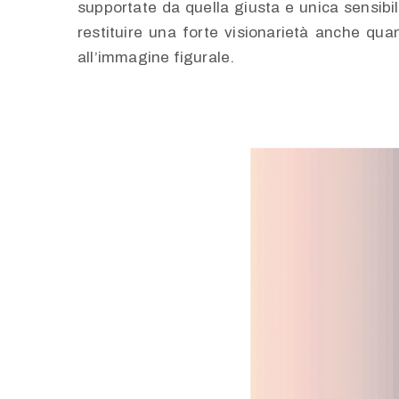
supportate da quella giusta e unica sensibili
restituire una forte visionarietà anche qua
all’immagine figurale.