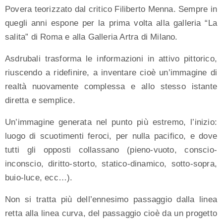
Povera teorizzato dal critico Filiberto Menna. Sempre in
Terms
quegli anni espone per la prima volta alla galleria “La
of
salita” di Roma e alla Galleria Artra di Milano.
Use
Asdrubali trasforma le informazioni in attivo pittorico,
riuscendo a ridefinire, a inventare cioè un’immagine di
realtà nuovamente complessa e allo stesso istante
diretta e semplice.
Un’immagine generata nel punto più estremo, l’inizio:
luogo di scuotimenti feroci, per nulla pacifico, e dove
tutti gli opposti collassano (pieno-vuoto, conscio-
inconscio, diritto-storto, statico-dinamico, sotto-sopra,
buio-luce, ecc…).
Non si tratta più dell’ennesimo passaggio dalla linea
retta alla linea curva, del passaggio cioè da un progetto