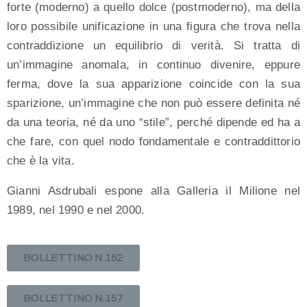
forte (moderno) a quello dolce (postmoderno), ma della
loro possibile unificazione in una figura che trova nella
contraddizione un equilibrio di verità. Si tratta di
un’immagine anomala, in continuo divenire, eppure
ferma, dove la sua apparizione coincide con la sua
sparizione, un’immagine che non può essere definita né
da una teoria, né da uno “stile”, perché dipende ed ha a
che fare, con quel nodo fondamentale e contraddittorio
che è la vita.
Gianni Asdrubali espone alla Galleria il Milione nel
1989, nel 1990 e nel 2000.
BOLLETTINO N.152
BOLLETTINO N.157