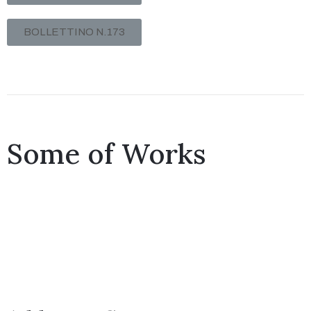
BOLLETTINO N.173
Some of Works