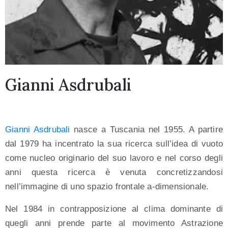
Gianni Asdrubali
+39
02
29063272
Gianni Asdrubali
nasce a Tuscania nel 1955. A partire
info@galleriailmilione.com
dal 1979 ha incentrato la sua ricerca sull’idea di vuoto
come nucleo originario del suo lavoro e nel corso degli
anni questa ricerca è venuta concretizzandosi
nell’immagine di uno spazio frontale a-dimensionale.
Privacy
Nel 1984 in contrapposizione al clima dominante di
Policy
quegli anni prende parte al movimento Astrazione
/